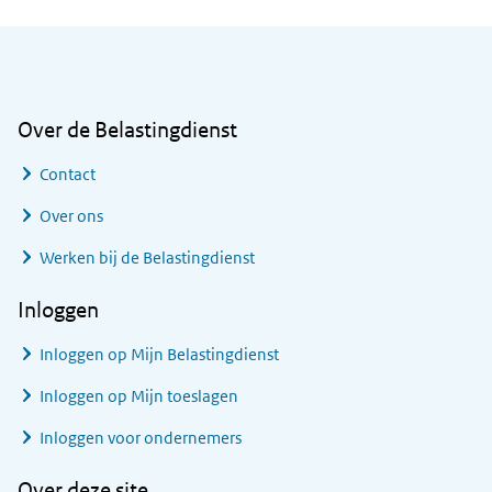
Algemene informatie
Over de Belastingdienst
Contact
Over ons
Werken bij de Belastingdienst
Inloggen
Inloggen op Mijn Belastingdienst
Inloggen op Mijn toeslagen
Inloggen voor ondernemers
Over deze site