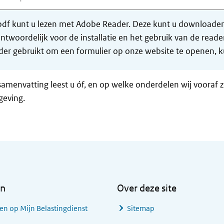
df kunt u lezen met Adobe Reader. Deze kunt u downloaden 
ntwoordelijk voor de installatie en het gebruik van de rea
er gebruikt om een formulier op onze website te openen, ku
samenvatting leest u óf, en op welke onderdelen wij vooraf 
geving.
en
Over deze site
en op Mijn Belastingdienst
Sitemap