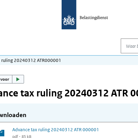
Waar be
x ruling 20240312 ATR000001
 voor
nce tax ruling 20240312 ATR 
wnloaden
Advance tax ruling 20240312 ATR 000001
pdf - 85 kB