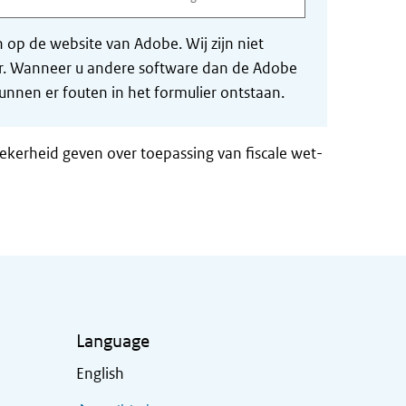
op de website van Adobe. Wij zijn niet
der. Wanneer u andere software dan de Adobe
nnen er fouten in het formulier ontstaan.
zekerheid geven over toepassing van fiscale wet-
Language
English