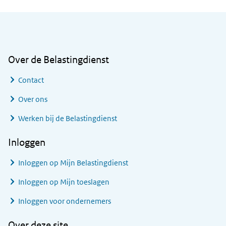
Algemene informatie
Over de Belastingdienst
Contact
Over ons
Werken bij de Belastingdienst
Inloggen
Inloggen op Mijn Belastingdienst
Inloggen op Mijn toeslagen
Inloggen voor ondernemers
Over deze site