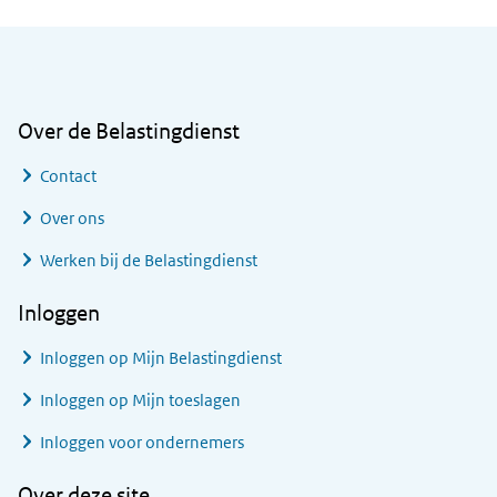
Algemene informatie
Over de Belastingdienst
Contact
Over ons
Werken bij de Belastingdienst
Inloggen
Inloggen op Mijn Belastingdienst
Inloggen op Mijn toeslagen
Inloggen voor ondernemers
Over deze site