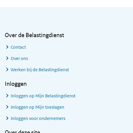
Algemene informatie
Over de Belastingdienst
Contact
Over ons
Werken bij de Belastingdienst
Inloggen
Inloggen op Mijn Belastingdienst
Inloggen op Mijn toeslagen
Inloggen voor ondernemers
Over deze site