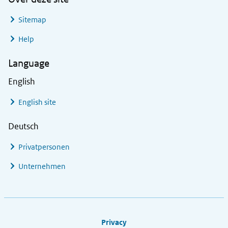
Sitemap
Help
Language
English
English site
Deutsch
Privatpersonen
Unternehmen
Footer links
Privacy