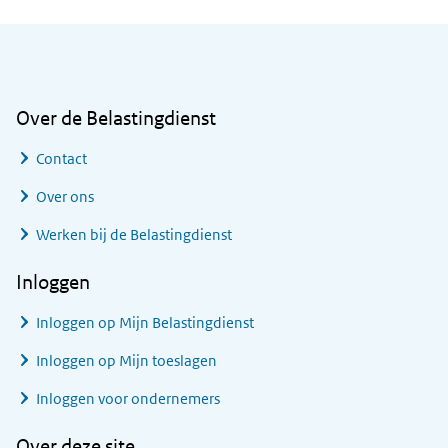
Algemene informatie
Over de Belastingdienst
Contact
Over ons
Werken bij de Belastingdienst
Inloggen
Inloggen op Mijn Belastingdienst
Inloggen op Mijn toeslagen
Inloggen voor ondernemers
Over deze site