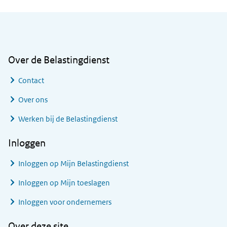
Algemene informatie
Over de Belastingdienst
Contact
Over ons
Werken bij de Belastingdienst
Inloggen
Inloggen op Mijn Belastingdienst
Inloggen op Mijn toeslagen
Inloggen voor ondernemers
Over deze site