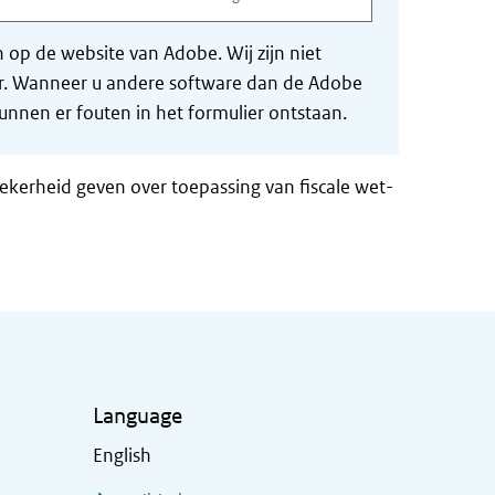
op de website van Adobe. Wij zijn niet
der. Wanneer u andere software dan de Adobe
nnen er fouten in het formulier ontstaan.
zekerheid geven over toepassing van fiscale wet-
Language
English