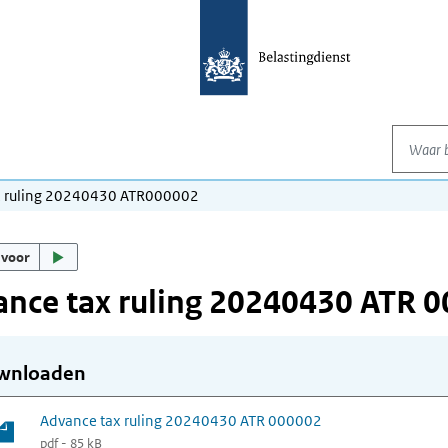
Waar be
x ruling 20240430 ATR000002
 voor
nce tax ruling 20240430 ATR 
wnloaden
Advance tax ruling 20240430 ATR 000002
pdf - 85 kB