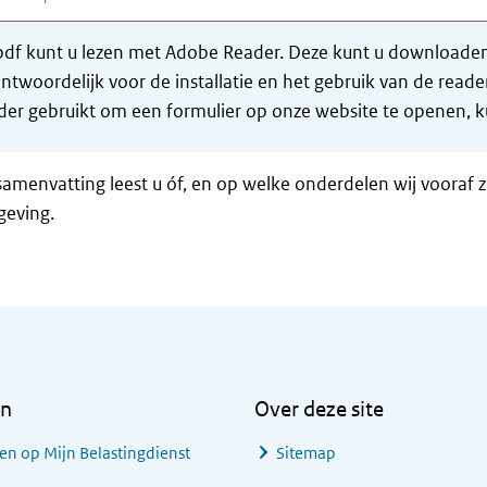
df kunt u lezen met Adobe Reader. Deze kunt u downloaden 
ntwoordelijk voor de installatie en het gebruik van de rea
er gebruikt om een formulier op onze website te openen, ku
samenvatting leest u óf, en op welke onderdelen wij vooraf 
geving.
en
Over deze site
en op Mijn Belastingdienst
Sitemap