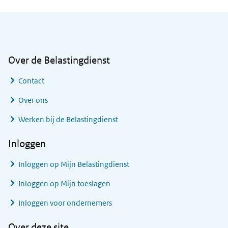
Algemene informatie
Over de Belastingdienst
Contact
Over ons
Werken bij de Belastingdienst
Inloggen
Inloggen op Mijn Belastingdienst
Inloggen op Mijn toeslagen
Inloggen voor ondernemers
Over deze site