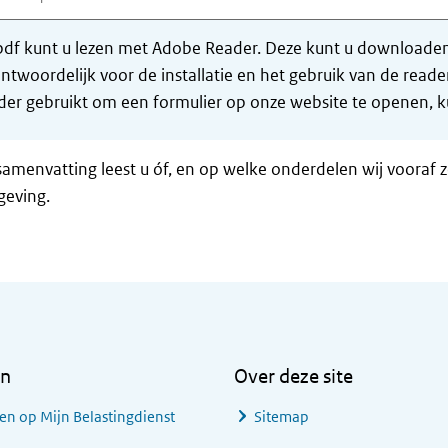
df kunt u lezen met Adobe Reader. Deze kunt u downloaden 
ntwoordelijk voor de installatie en het gebruik van de rea
er gebruikt om een formulier op onze website te openen, ku
samenvatting leest u óf, en op welke onderdelen wij vooraf 
geving.
en
Over deze site
en op Mijn Belastingdienst
Sitemap