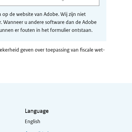
op de website van Adobe. Wij zijn niet
der. Wanneer u andere software dan de Adobe
nnen er fouten in het formulier ontstaan.
zekerheid geven over toepassing van fiscale wet-
Language
English