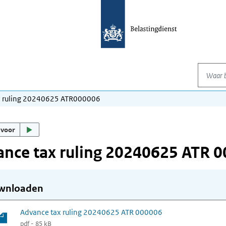
Waar be
x ruling 20240625 ATR000006
 voor
nce tax ruling 20240625 ATR 
wnloaden
Advance tax ruling 20240625 ATR 000006
pdf - 85 kB