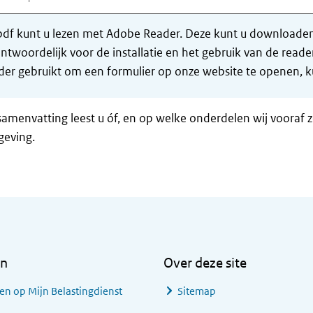
df kunt u lezen met Adobe Reader. Deze kunt u downloaden 
ntwoordelijk voor de installatie en het gebruik van de rea
er gebruikt om een formulier op onze website te openen, ku
samenvatting leest u óf, en op welke onderdelen wij vooraf 
geving.
en
Over deze site
en op Mijn Belastingdienst
Sitemap