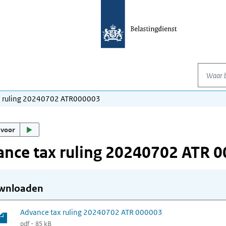
Waar be
x ruling 20240702 ATR000003
 voor
nce tax ruling 20240702 ATR 
wnloaden
Advance tax ruling 20240702 ATR 000003
pdf - 85 kB