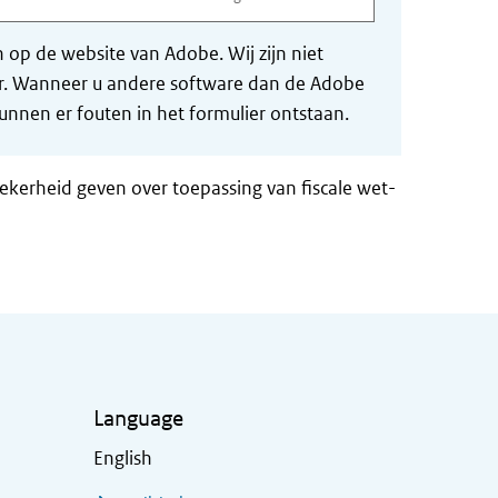
op de website van Adobe. Wij zijn niet
der. Wanneer u andere software dan de Adobe
nnen er fouten in het formulier ontstaan.
zekerheid geven over toepassing van fiscale wet-
Language
English