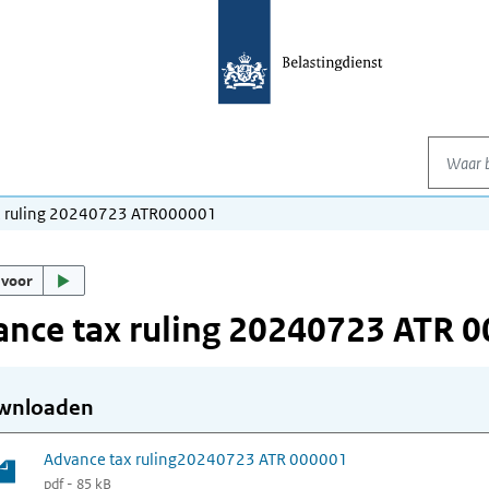
Waar be
x ruling 20240723 ATR000001
 voor
nce tax ruling 20240723 ATR 
wnloaden
Advance tax ruling20240723 ATR 000001
pdf - 85 kB