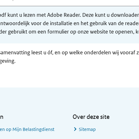
df kunt u lezen met Adobe Reader. Deze kunt u downloaden 
ntwoordelijk voor de installatie en het gebruik van de rea
er gebruikt om een formulier op onze website te openen, ku
samenvatting leest u óf, en op welke onderdelen wij vooraf 
geving.
en
Over deze site
en op Mijn Belastingdienst
Sitemap