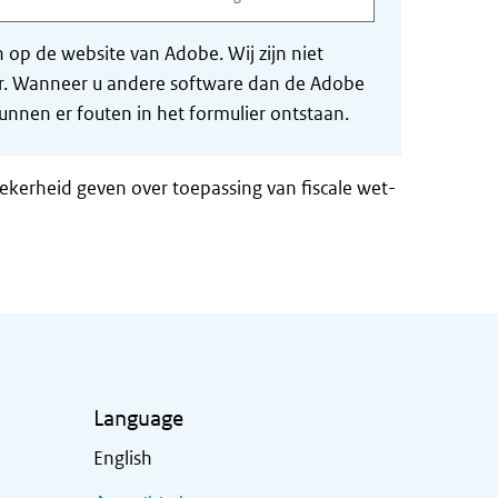
op de website van Adobe. Wij zijn niet
der. Wanneer u andere software dan de Adobe
nnen er fouten in het formulier ontstaan.
zekerheid geven over toepassing van fiscale wet-
Language
English