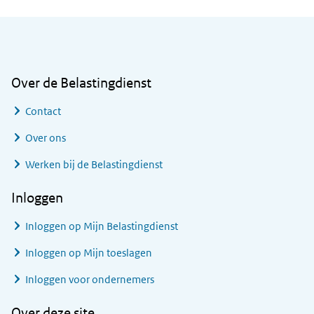
Algemene informatie
Over de Belastingdienst
Contact
Over ons
Werken bij de Belastingdienst
Inloggen
Inloggen op Mijn Belastingdienst
Inloggen op Mijn toeslagen
Inloggen voor ondernemers
Over deze site