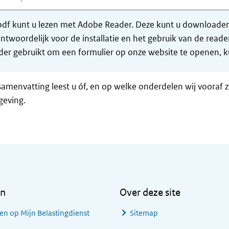
df kunt u lezen met Adobe Reader. Deze kunt u downloaden 
ntwoordelijk voor de installatie en het gebruik van de rea
er gebruikt om een formulier op onze website te openen, ku
samenvatting leest u óf, en op welke onderdelen wij vooraf 
geving.
en
Over deze site
en op Mijn Belastingdienst
Sitemap