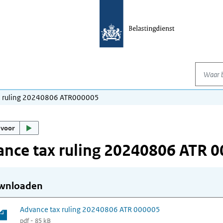
Waar be
x ruling 20240806 ATR000005
 voor
nce tax ruling 20240806 ATR 
wnloaden
Advance tax ruling 20240806 ATR 000005
pdf - 85 kB