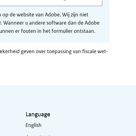
op de website van Adobe. Wij zijn niet
der. Wanneer u andere software dan de Adobe
nnen er fouten in het formulier ontstaan.
zekerheid geven over toepassing van fiscale wet-
Language
English