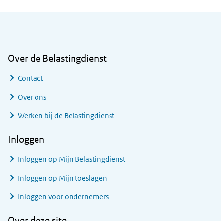
Algemene informatie
Over de Belastingdienst
Contact
Over ons
Werken bij de Belastingdienst
Inloggen
Inloggen op Mijn Belastingdienst
Inloggen op Mijn toeslagen
Inloggen voor ondernemers
Over deze site