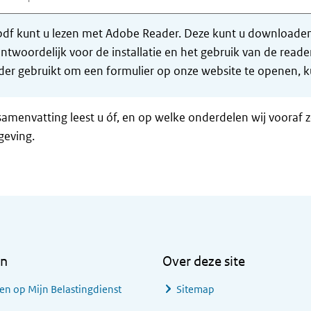
df kunt u lezen met Adobe Reader. Deze kunt u downloaden 
ntwoordelijk voor de installatie en het gebruik van de rea
er gebruikt om een formulier op onze website te openen, ku
samenvatting leest u óf, en op welke onderdelen wij vooraf 
geving.
en
Over deze site
en op Mijn Belastingdienst
Sitemap