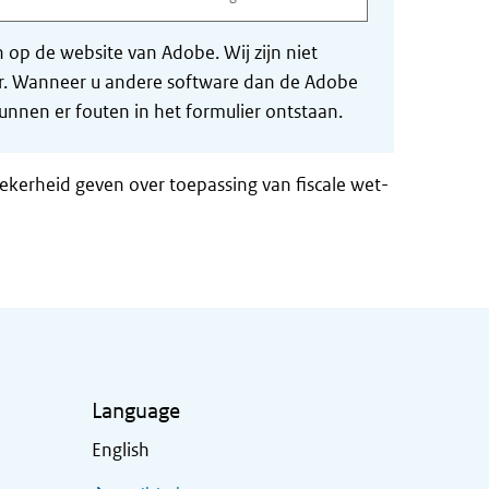
op de website van Adobe. Wij zijn niet
der. Wanneer u andere software dan de Adobe
nnen er fouten in het formulier ontstaan.
zekerheid geven over toepassing van fiscale wet-
Language
English