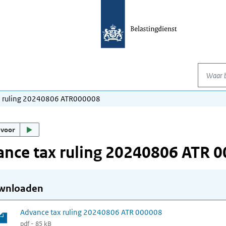
Waar be
x ruling 20240806 ATR000008
 voor
nce tax ruling 20240806 ATR 
wnloaden
Advance tax ruling 20240806 ATR 000008
pdf - 85 kB