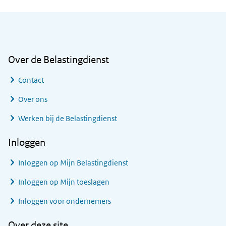
Algemene informatie
Over de Belastingdienst
Contact
Over ons
Werken bij de Belastingdienst
Inloggen
Inloggen op Mijn Belastingdienst
Inloggen op Mijn toeslagen
Inloggen voor ondernemers
Over deze site