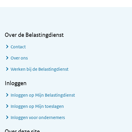
Algemene informatie
Over de Belastingdienst
Contact
Over ons
Werken bij de Belastingdienst
Inloggen
Inloggen op Mijn Belastingdienst
Inloggen op Mijn toeslagen
Inloggen voor ondernemers
Over deze site