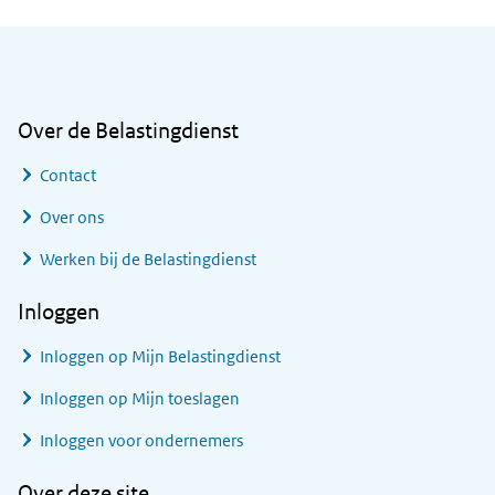
Algemene informatie
Over de Belastingdienst
Contact
Over ons
Werken bij de Belastingdienst
Inloggen
Inloggen op Mijn Belastingdienst
Inloggen op Mijn toeslagen
Inloggen voor ondernemers
Over deze site