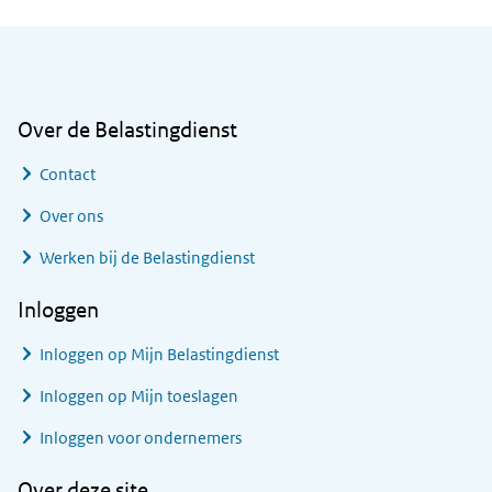
Algemene informatie
Over de Belastingdienst
Contact
Over ons
Werken bij de Belastingdienst
Inloggen
Inloggen op Mijn Belastingdienst
Inloggen op Mijn toeslagen
Inloggen voor ondernemers
Over deze site