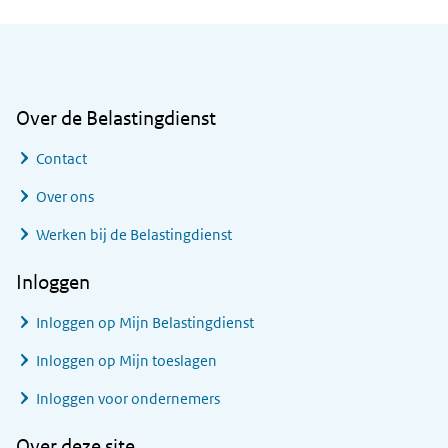
Algemene informatie
Over de Belastingdienst
Contact
Over ons
Werken bij de Belastingdienst
Inloggen
Inloggen op Mijn Belastingdienst
Inloggen op Mijn toeslagen
Inloggen voor ondernemers
Over deze site