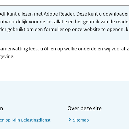
df kunt u lezen met Adobe Reader. Deze kunt u downloaden 
ntwoordelijk voor de installatie en het gebruik van de rea
er gebruikt om een formulier op onze website te openen, ku
samenvatting leest u óf, en op welke onderdelen wij vooraf 
geving.
en
Over deze site
en op Mijn Belastingdienst
Sitemap