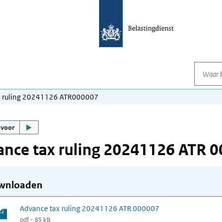
Waar be
x ruling 20241126 ATR000007
 voor
nce tax ruling 20241126 ATR 
wnloaden
Advance tax ruling 20241126 ATR 000007
pdf - 85 kB