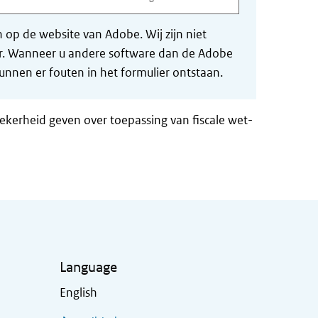
op de website van Adobe. Wij zijn niet
der. Wanneer u andere software dan de Adobe
nnen er fouten in het formulier ontstaan.
zekerheid geven over toepassing van fiscale wet-
Language
English