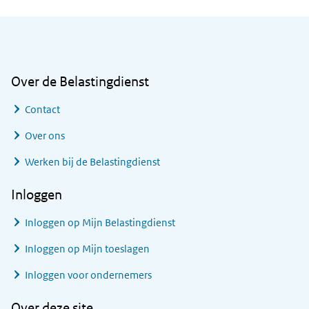
Algemene informatie
Over de Belastingdienst
Contact
Over ons
Werken bij de Belastingdienst
Inloggen
Inloggen op Mijn Belastingdienst
Inloggen op Mijn toeslagen
Inloggen voor ondernemers
Over deze site