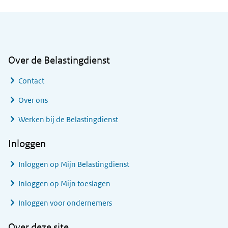
Algemene informatie
Over de Belastingdienst
Contact
Over ons
Werken bij de Belastingdienst
Inloggen
Inloggen op Mijn Belastingdienst
Inloggen op Mijn toeslagen
Inloggen voor ondernemers
Over deze site