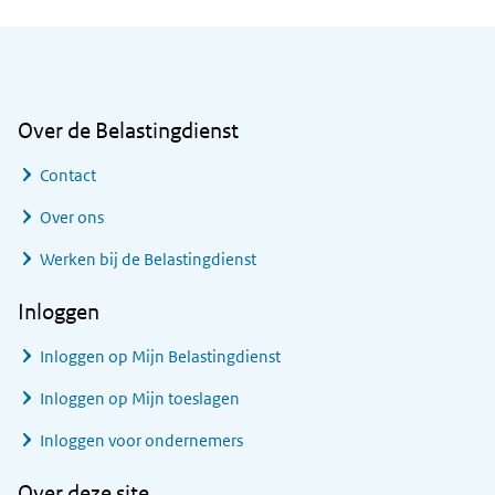
Algemene informatie
Over de Belastingdienst
Contact
Over ons
Werken bij de Belastingdienst
Inloggen
Inloggen op Mijn Belastingdienst
Inloggen op Mijn toeslagen
Inloggen voor ondernemers
Over deze site