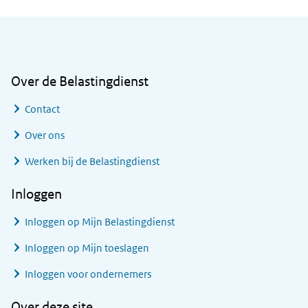
Algemene informatie
Over de Belastingdienst
Contact
Over ons
Werken bij de Belastingdienst
Inloggen
Inloggen op Mijn Belastingdienst
Inloggen op Mijn toeslagen
Inloggen voor ondernemers
Over deze site