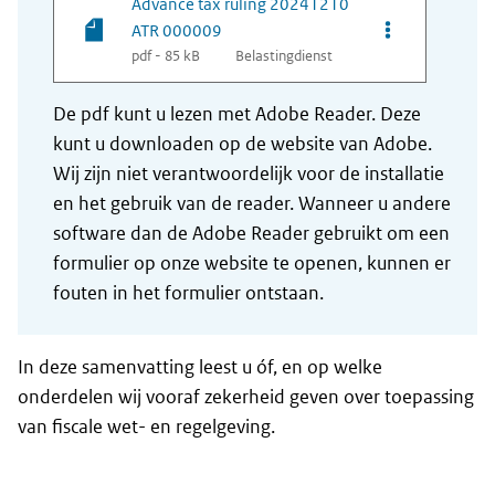
Advance tax ruling 20241210
Opties van be
ATR 000009
pdf - 85 kB
Belastingdienst
De pdf kunt u lezen met Adobe Reader. Deze
kunt u downloaden op de website van Adobe.
Wij zijn niet verantwoordelijk voor de installatie
en het gebruik van de reader. Wanneer u andere
software dan de Adobe Reader gebruikt om een
formulier op onze website te openen, kunnen er
fouten in het formulier ontstaan.
In deze samenvatting leest u óf, en op welke
onderdelen wij vooraf zekerheid geven over toepassing
van fiscale wet- en regelgeving.