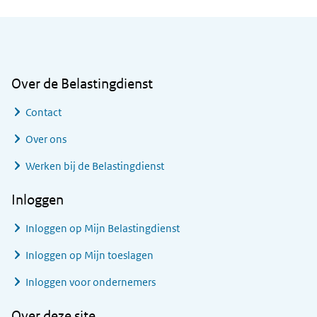
Algemene informatie
Over de Belastingdienst
Contact
Over ons
Werken bij de Belastingdienst
Inloggen
Inloggen op Mijn Belastingdienst
Inloggen op Mijn toeslagen
Inloggen voor ondernemers
Over deze site