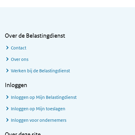
Algemene informatie
Over de Belastingdienst
Contact
Over ons
Werken bij de Belastingdienst
Inloggen
Inloggen op Mijn Belastingdienst
Inloggen op Mijn toeslagen
Inloggen voor ondernemers
Over deze site