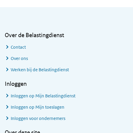
Algemene informatie
Over de Belastingdienst
Contact
Over ons
Werken bij de Belastingdienst
Inloggen
Inloggen op Mijn Belastingdienst
Inloggen op Mijn toeslagen
Inloggen voor ondernemers
Over deze site