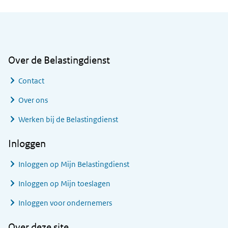
Algemene informatie
Over de Belastingdienst
Contact
Over ons
Werken bij de Belastingdienst
Inloggen
Inloggen op Mijn Belastingdienst
Inloggen op Mijn toeslagen
Inloggen voor ondernemers
Over deze site