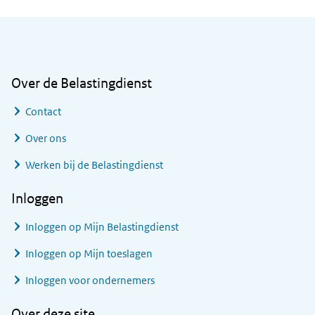
Algemene informatie
Over de Belastingdienst
Contact
Over ons
Werken bij de Belastingdienst
Inloggen
Inloggen op Mijn Belastingdienst
Inloggen op Mijn toeslagen
Inloggen voor ondernemers
Over deze site