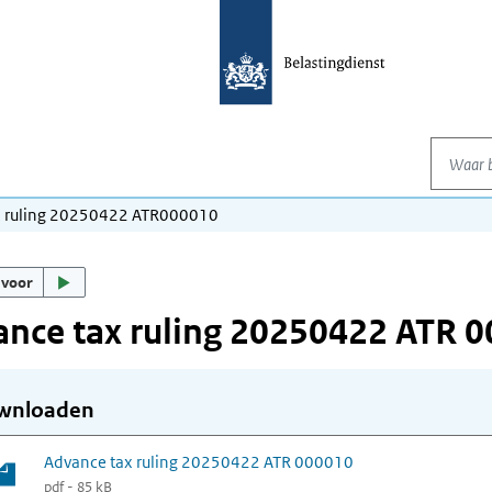
Waar be
x ruling 20250422 ATR000010
 voor
nce tax ruling 20250422 ATR 
wnloaden
Advance tax ruling 20250422 ATR 000010
pdf - 85 kB