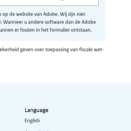
op de website van Adobe. Wij zijn niet
der. Wanneer u andere software dan de Adobe
nnen er fouten in het formulier ontstaan.
zekerheid geven over toepassing van fiscale wet-
Language
English