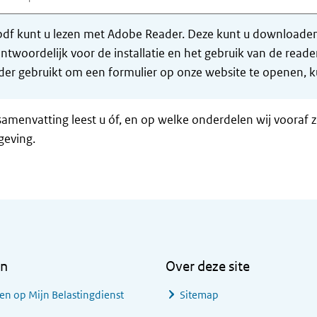
df kunt u lezen met Adobe Reader. Deze kunt u downloaden 
ntwoordelijk voor de installatie en het gebruik van de rea
er gebruikt om een formulier op onze website te openen, ku
samenvatting leest u óf, en op welke onderdelen wij vooraf 
geving.
en
Over deze site
en op Mijn Belastingdienst
Sitemap