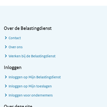
Algemene informatie
Over de Belastingdienst
Contact
Over ons
Werken bij de Belastingdienst
Inloggen
Inloggen op Mijn Belastingdienst
Inloggen op Mijn toeslagen
Inloggen voor ondernemers
Over deze site