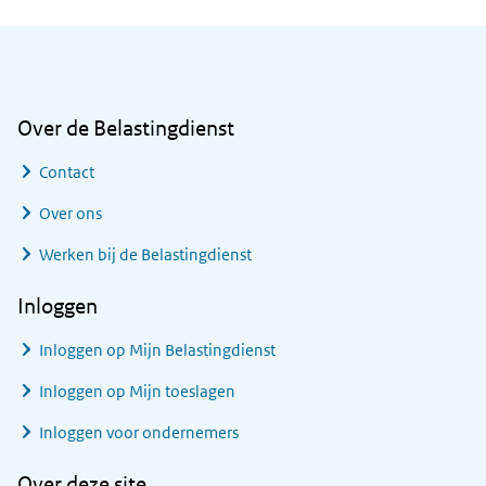
Algemene informatie
Over de Belastingdienst
Contact
Over ons
Werken bij de Belastingdienst
Inloggen
Inloggen op Mijn Belastingdienst
Inloggen op Mijn toeslagen
Inloggen voor ondernemers
Over deze site