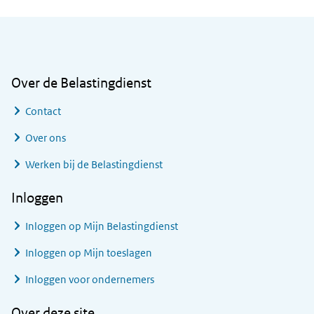
Algemene informatie
Over de Belastingdienst
Contact
Over ons
Werken bij de Belastingdienst
Inloggen
Inloggen op Mijn Belastingdienst
Inloggen op Mijn toeslagen
Inloggen voor ondernemers
Over deze site