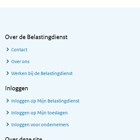
Algemene informatie
Over de Belastingdienst
Contact
Over ons
Werken bij de Belastingdienst
Inloggen
Inloggen op Mijn Belastingdienst
Inloggen op Mijn toeslagen
Inloggen voor ondernemers
Over deze site