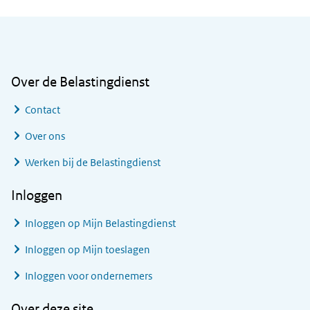
Algemene informatie
Over de Belastingdienst
Contact
Over ons
Werken bij de Belastingdienst
Inloggen
Inloggen op Mijn Belastingdienst
Inloggen op Mijn toeslagen
Inloggen voor ondernemers
Over deze site