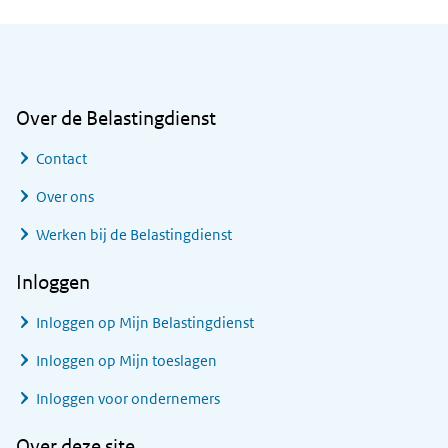
Algemene informatie
Over de Belastingdienst
Contact
Over ons
Werken bij de Belastingdienst
Inloggen
Inloggen op Mijn Belastingdienst
Inloggen op Mijn toeslagen
Inloggen voor ondernemers
Over deze site