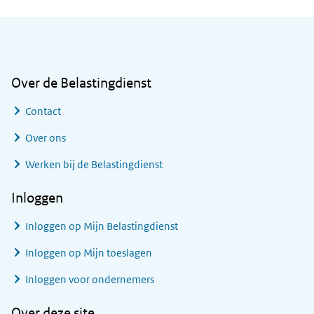
Algemene informatie
Over de Belastingdienst
Contact
Over ons
Werken bij de Belastingdienst
Inloggen
Inloggen op Mijn Belastingdienst
Inloggen op Mijn toeslagen
Inloggen voor ondernemers
Over deze site