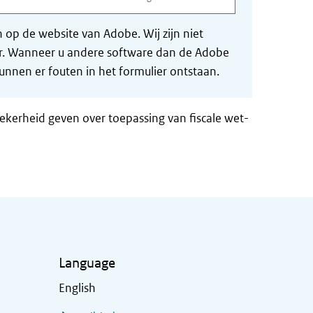
op de website van Adobe. Wij zijn niet
der. Wanneer u andere software dan de Adobe
nnen er fouten in het formulier ontstaan.
zekerheid geven over toepassing van fiscale wet-
Language
English