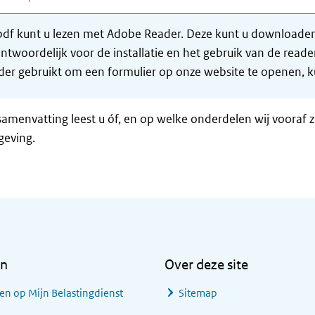
df kunt u lezen met Adobe Reader. Deze kunt u downloaden 
ntwoordelijk voor de installatie en het gebruik van de rea
er gebruikt om een formulier op onze website te openen, ku
samenvatting leest u óf, en op welke onderdelen wij vooraf 
geving.
en
Over deze site
en op Mijn Belastingdienst
Sitemap