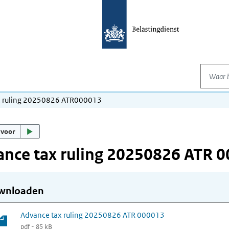
Waar be
x ruling 20250826 ATR000013
 voor
nce tax ruling 20250826 ATR 
wnloaden
Advance tax ruling 20250826 ATR 000013
pdf - 85 kB