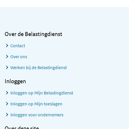
Algemene informatie
Over de Belastingdienst
Contact
Over ons
Werken bij de Belastingdienst
Inloggen
Inloggen op Mijn Belastingdienst
Inloggen op Mijn toeslagen
Inloggen voor ondernemers
Over deze site