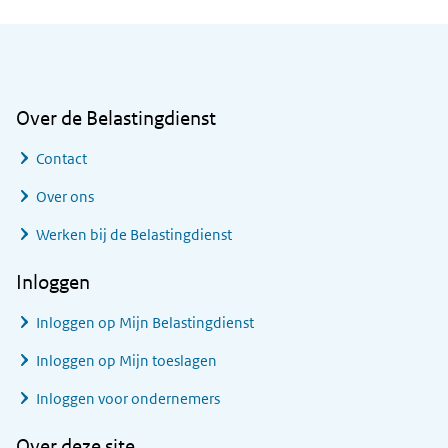
Algemene informatie
Over de Belastingdienst
Contact
Over ons
Werken bij de Belastingdienst
Inloggen
Inloggen op Mijn Belastingdienst
Inloggen op Mijn toeslagen
Inloggen voor ondernemers
Over deze site