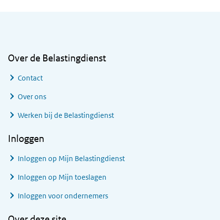
Algemene informatie
Over de Belastingdienst
Contact
Over ons
Werken bij de Belastingdienst
Inloggen
Inloggen op Mijn Belastingdienst
Inloggen op Mijn toeslagen
Inloggen voor ondernemers
Over deze site