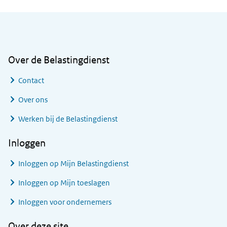
Algemene informatie
Over de Belastingdienst
Contact
Over ons
Werken bij de Belastingdienst
Inloggen
Inloggen op Mijn Belastingdienst
Inloggen op Mijn toeslagen
Inloggen voor ondernemers
Over deze site