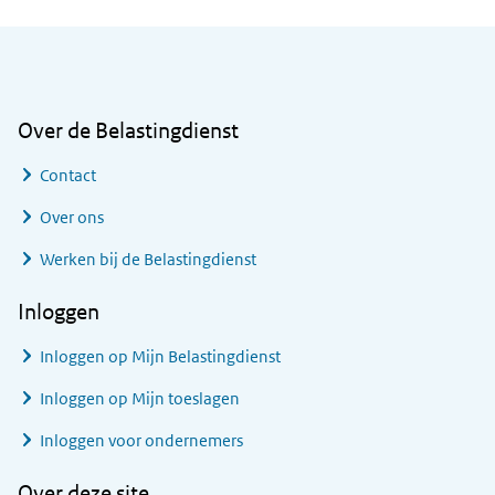
Algemene informatie
Over de Belastingdienst
Contact
Over ons
Werken bij de Belastingdienst
Inloggen
Inloggen op Mijn Belastingdienst
Inloggen op Mijn toeslagen
Inloggen voor ondernemers
Over deze site