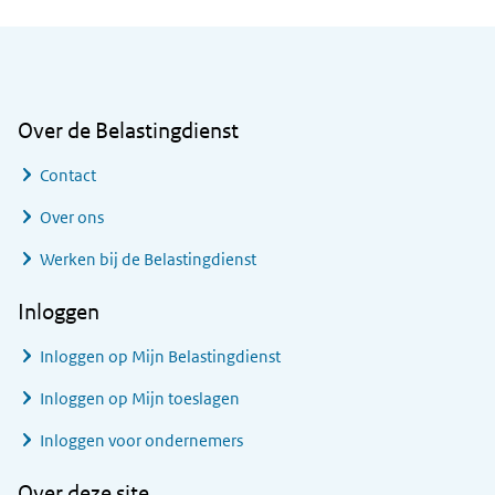
Algemene informatie
Over de Belastingdienst
Contact
Over ons
Werken bij de Belastingdienst
Inloggen
Inloggen op Mijn Belastingdienst
Inloggen op Mijn toeslagen
Inloggen voor ondernemers
Over deze site