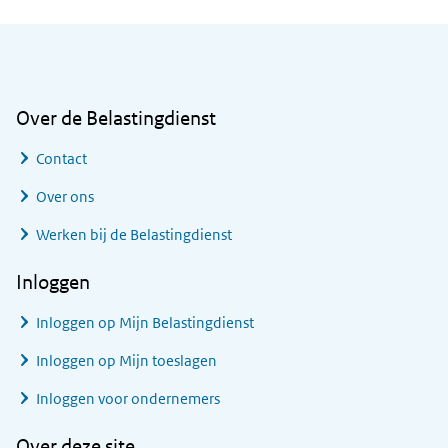
Algemene informatie
Over de Belastingdienst
Contact
Over ons
Werken bij de Belastingdienst
Inloggen
Inloggen op Mijn Belastingdienst
Inloggen op Mijn toeslagen
Inloggen voor ondernemers
Over deze site