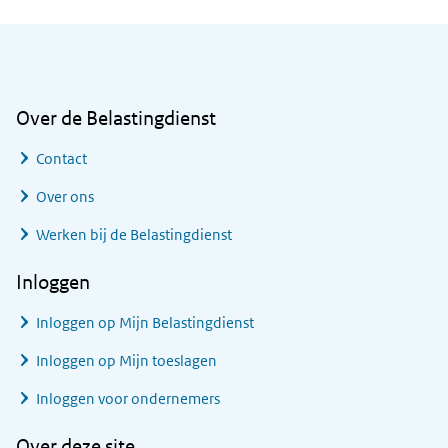
Algemene informatie
Over de Belastingdienst
Contact
Over ons
Werken bij de Belastingdienst
Inloggen
Inloggen op Mijn Belastingdienst
Inloggen op Mijn toeslagen
Inloggen voor ondernemers
Over deze site