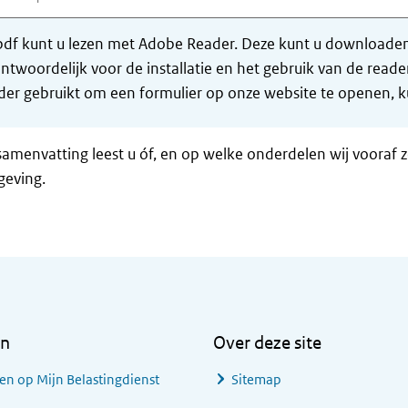
df kunt u lezen met Adobe Reader. Deze kunt u downloaden 
ntwoordelijk voor de installatie en het gebruik van de rea
er gebruikt om een formulier op onze website te openen, ku
samenvatting leest u óf, en op welke onderdelen wij vooraf 
geving.
en
Over deze site
en op Mijn Belastingdienst
Sitemap