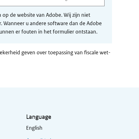
op de website van Adobe. Wij zijn niet
der. Wanneer u andere software dan de Adobe
nnen er fouten in het formulier ontstaan.
zekerheid geven over toepassing van fiscale wet-
Language
English