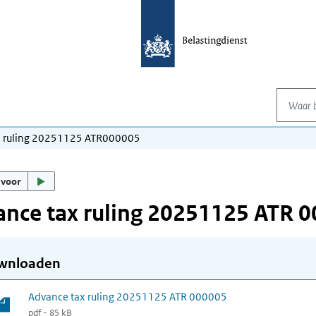
Waar be
x ruling 20251125 ATR000005
 voor
nce tax ruling 20251125 ATR 
wnloaden
Advance tax ruling 20251125 ATR 000005
pdf - 85 kB