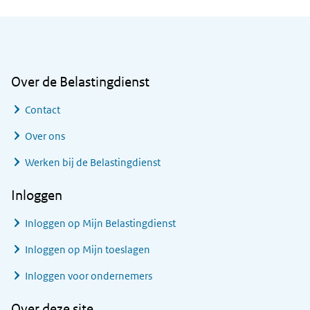
Algemene informatie
Over de Belastingdienst
Contact
Over ons
Werken bij de Belastingdienst
Inloggen
Inloggen op Mijn Belastingdienst
Inloggen op Mijn toeslagen
Inloggen voor ondernemers
Over deze site